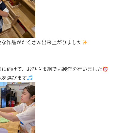
敵な作品がたくさん出来上がりました
日に向けて、おひさま組でも製作を行いました
色を選びます