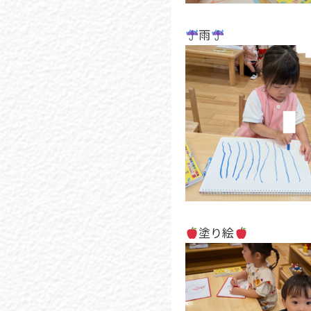
雨
塗り絵