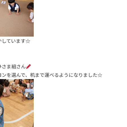
かしています☆
ひさま組さん
ヨンを選んで、机まで運べるようになりました☆