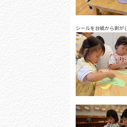
シールを台紙から剥が