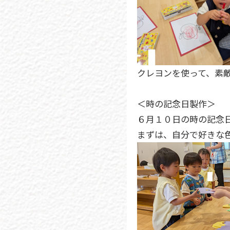
クレヨンを使って、素
＜時の記念日製作＞
６月１０日の時の記念
まずは、自分で好きな