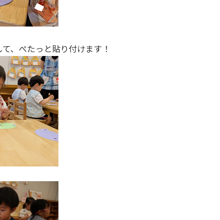
して、ぺたっと貼り付けます！