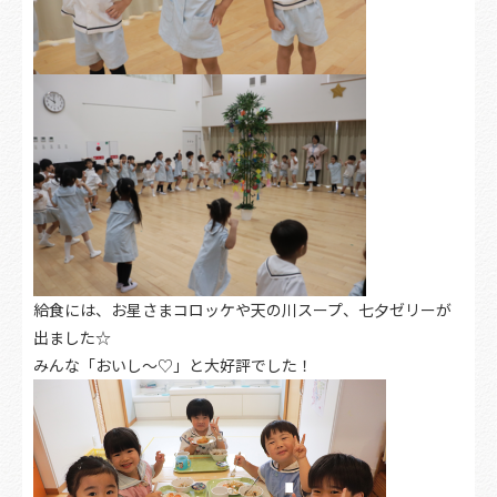
給食には、お星さまコロッケや天の川スープ、七夕ゼリーが
出ました☆
みんな「おいし～♡」と大好評でした！