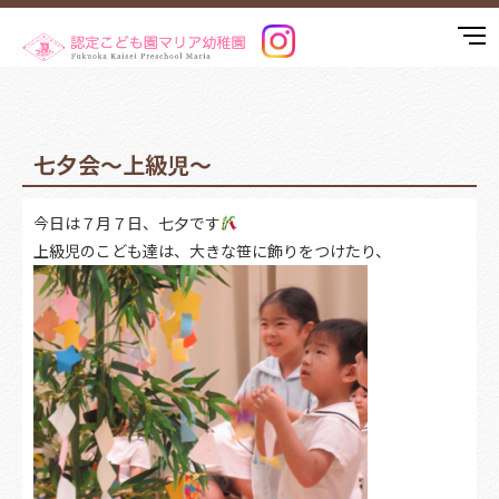
七夕会～上級児～
今日は７月７日、七夕です
上級児のこども達は、大きな笹に飾りをつけたり、