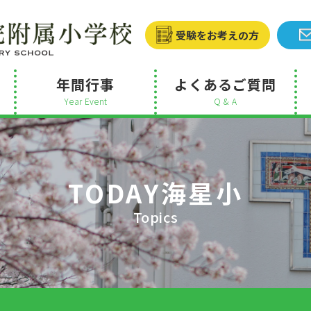
受験をお考えの方
年間行事
よくあるご質問
Year Event
Q & A
TODAY海星小
Topics