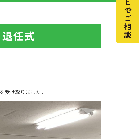
・退任式
証を受け取りました。