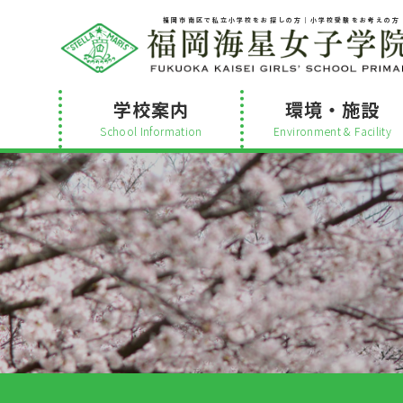
福岡市南区で私立小学校をお探しの方│小学校受験をお考えの方
学校案内
環境・施設
School Information
Environment & Facility