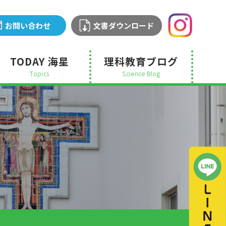
お問い合わせ
文書ダウンロード
TODAY 海星
理科教育ブログ
Topics
Science Blog