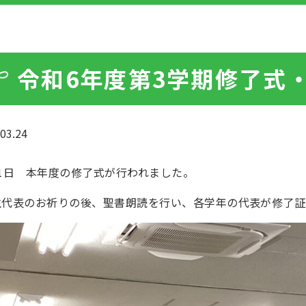
令和6年度第3学期修了式
03.24
21日 本年度の修了式が行われました。
生代表のお祈りの後、聖書朗読を行い、各学年の代表が修了