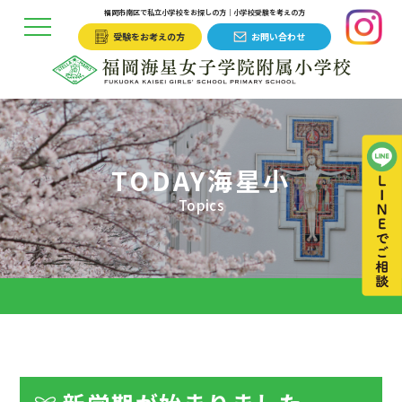
福岡市南区で私立小学校をお探しの方｜小学校受験を考えの方
受験をお考えの方
お問い合わせ
TODAY海星小
Topics