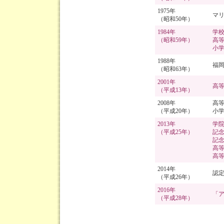
1975年
マ
（昭和50年）
1984年
学
（昭和59年）
高
小
1988年
福岡
（昭和63年）
2001年
高
（平成13年）
2008年
高
（平成20年）
小
2013年
学院
（平成25年）
記
記
高
高
2014年
認
（平成26年）
2016年
「
（平成28年）