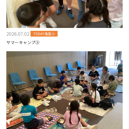
2026.07.02
TODAY海星小
サマーキャンプ③