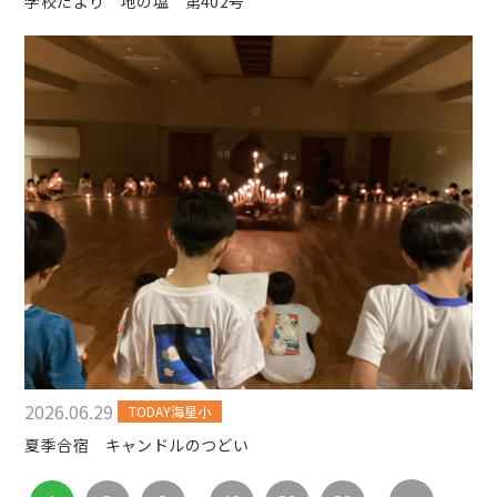
学校だより 地の塩 第402号
2026.06.29
TODAY海星小
夏季合宿 キャンドルのつどい