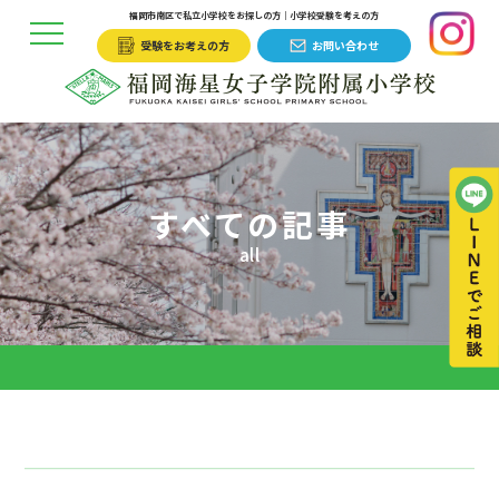
福岡市南区で私立小学校をお探しの方｜小学校受験を考えの方
受験をお考えの方
お問い合わせ
すべての記事
all