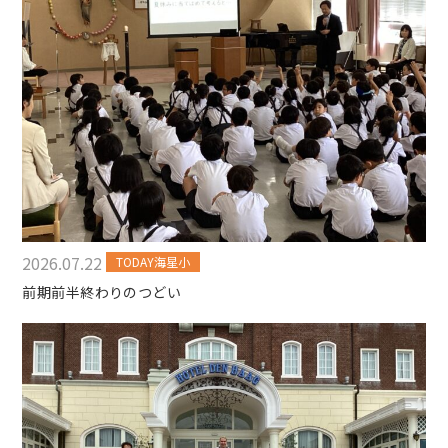
2026.07.22
TODAY海星小
前期前半終わりのつどい