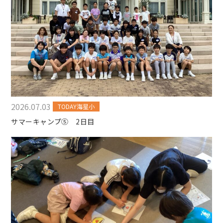
2026.07.03
TODAY海星小
サマーキャンプ⑤ 2日目