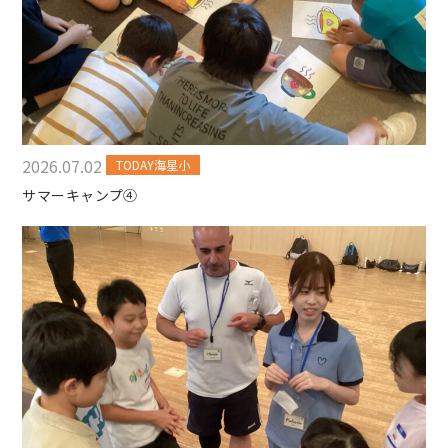
2026.07.02
TODAY海星小
サマーキャンプ④