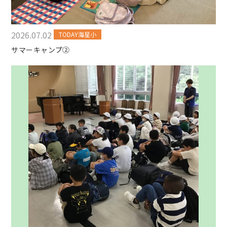
2026.07.02
TODAY海星小
サマーキャンプ②