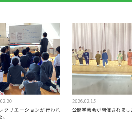
02.20
2026.02.15
レクリエーションが行われ
公開学芸会が開催されまし
た。