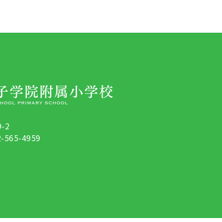
-2
-565-4959