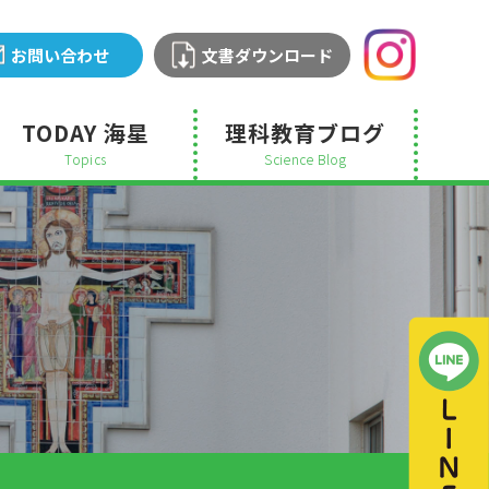
お問い合わせ
文書ダウンロード
TODAY 海星
理科教育ブログ
Topics
Science Blog