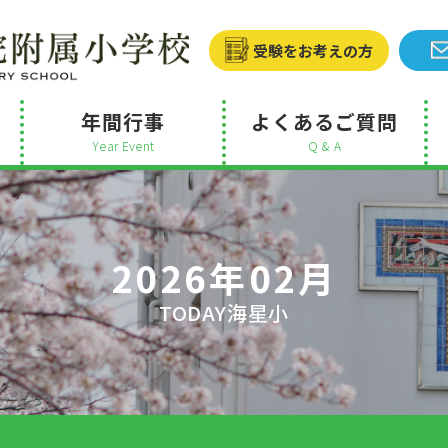
受験をお考えの方
年間行事
よくあるご質問
Year Event
Q & A
2026年02月
TODAY海星小