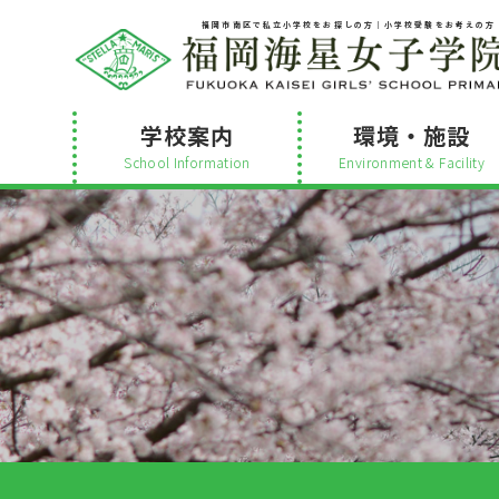
福岡市南区で私立小学校をお探しの方│小学校受験をお考えの方
学校案内
環境・施設
School Information
Environment & Facility