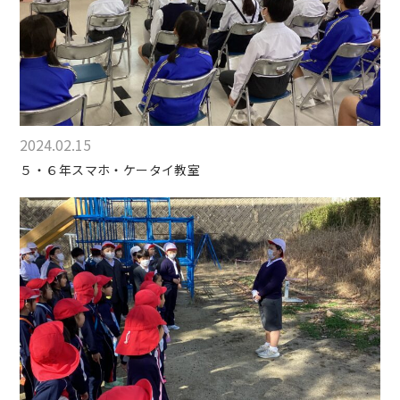
2024.02.15
５・６年スマホ・ケータイ教室