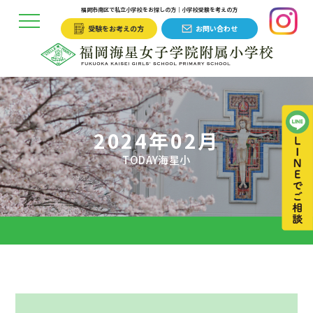
福岡市南区で私立小学校をお探しの方｜小学校受験を考えの方
受験をお考えの方
お問い合わせ
2024年02月
TODAY海星小