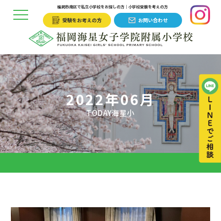
福岡市南区で私立小学校をお探しの方｜小学校受験を考えの方
受験をお考えの方
お問い合わせ
2022年06月
TODAY海星小