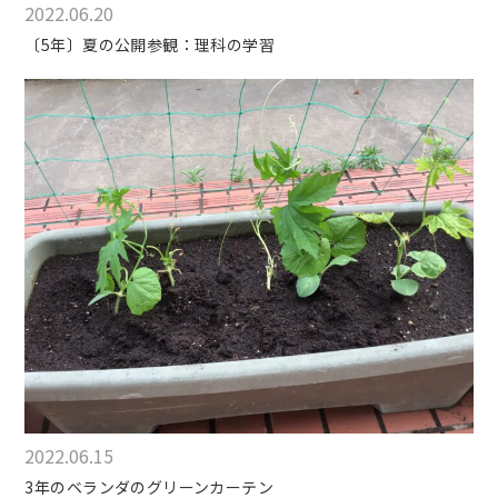
2022.06.20
〔5年〕夏の公開参観：理科の学習
2022.06.15
3年のベランダのグリーンカーテン