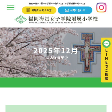
福岡市南区で私立小学校をお探しの方｜小学校受験を考えの方
受験をお考えの方
お問い合わせ
2025年12月
TODAY海星小