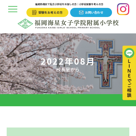
福岡市南区で私立小学校をお探しの方｜小学校受験を考えの方
受験をお考えの方
お問い合わせ
2022年08月
校長室から