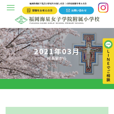
福岡市南区で私立小学校をお探しの方｜小学校受験を考えの方
受験をお考えの方
お問い合わせ
2021年03月
校長室から