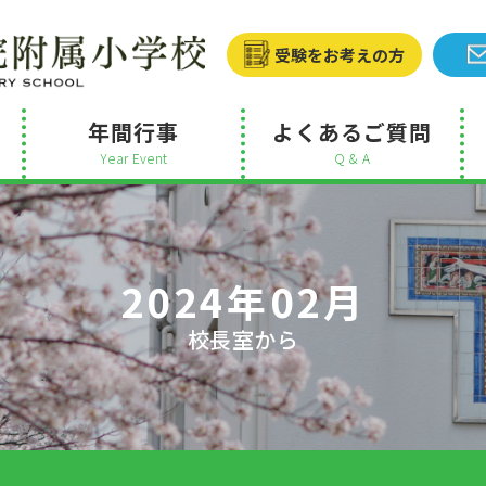
受験をお考えの方
年間行事
よくあるご質問
Year Event
Q & A
2024年02月
校長室から