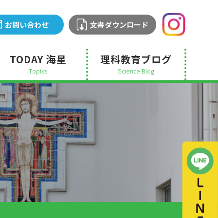
お問い合わせ
文書ダウンロード
TODAY 海星
理科教育ブログ
Topics
Science Blog