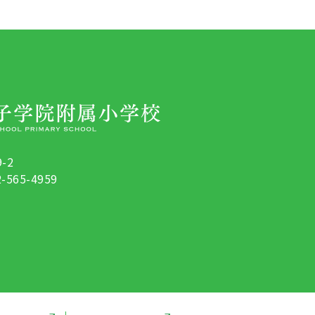
-2
-565-4959