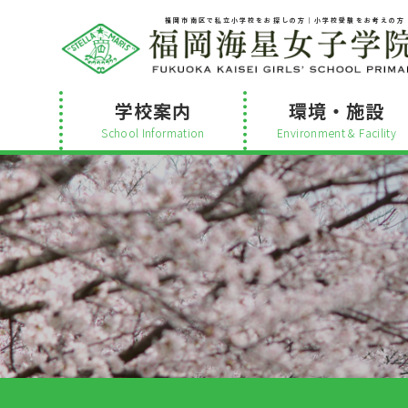
福岡市南区で私立小学校をお探しの方│小学校受験をお考えの方
学校案内
環境・施設
School Information
Environment & Facility