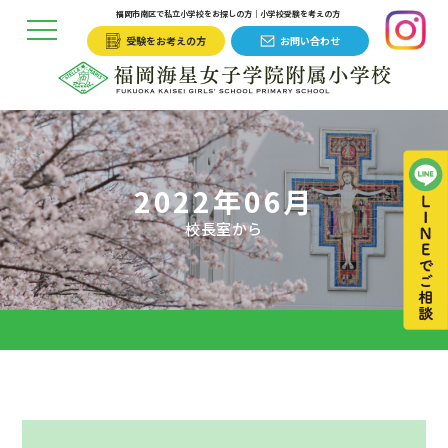
福岡市南区で私立小学校をお探しの方｜小学校受験を考えの方
受験をお考えの方
お問い合わせ
2022年06月
校長室から